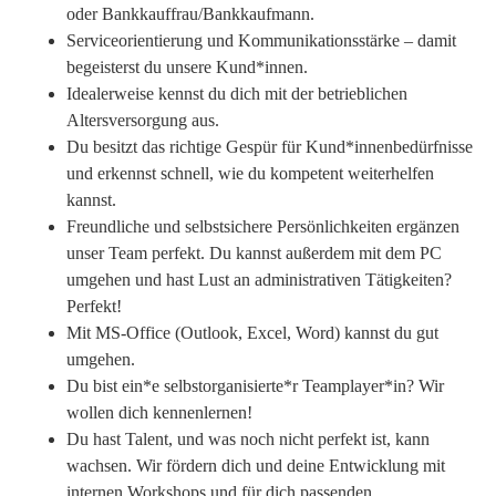
oder Bankkauffrau/Bankkaufmann.
Serviceorientierung und Kommunikationsstärke – damit
begeisterst du unsere Kund*innen.
Idealerweise kennst du dich mit der betrieblichen
Altersversorgung aus.
Du besitzt das richtige Gespür für Kund*innenbedürfnisse
und erkennst schnell, wie du kompetent weiterhelfen
kannst.
Freundliche und selbstsichere Persönlichkeiten ergänzen
unser Team perfekt. Du kannst außerdem mit dem PC
umgehen und hast Lust an administrativen Tätigkeiten?
Perfekt!
Mit MS-Office (Outlook, Excel, Word) kannst du gut
umgehen.
Du bist ein*e selbstorganisierte*r Teamplayer*in? Wir
wollen dich kennenlernen!
Du hast Talent, und was noch nicht perfekt ist, kann
wachsen. Wir fördern dich und deine Entwicklung mit
internen Workshops und für dich passenden