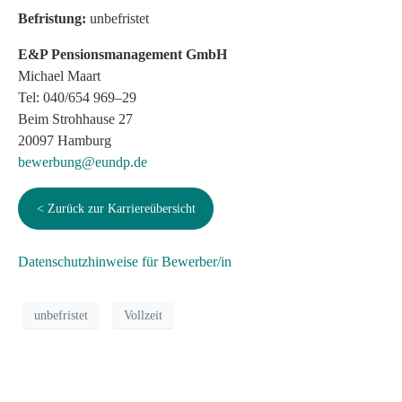
Befristung:
unbefristet
E&P Pensionsmanagement GmbH
Michael Maart
Tel: 040/654 969–29
Beim Strohhause 27
20097 Hamburg
bewerbung@eundp.de
< Zurück zur Karriereübersicht
Datenschutzhinweise für Bewerber/in
unbefristet
Vollzeit