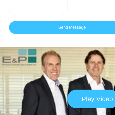
Send Message
Play Video