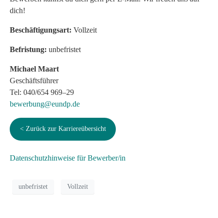
dich!
Beschäftigungsart:
Vollzeit
Befristung:
unbefristet
Michael Maart
Geschäftsführer
Tel: 040/654 969–29
bewerbung@eundp.de
< Zurück zur Karriereübersicht
Datenschutzhinweise für Bewerber/in
unbefristet
Vollzeit