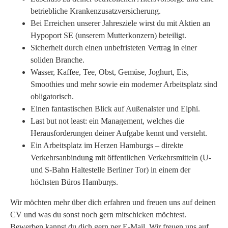
betriebliche Krankenzusatzversicherung.
Bei Erreichen unserer Jahresziele wirst du mit Aktien an
Hypoport SE (unserem Mutterkonzern) beteiligt.
Sicherheit durch einen unbefristeten Vertrag in einer
soliden Branche.
Wasser, Kaffee, Tee, Obst, Gemüse, Joghurt, Eis,
Smoothies und mehr sowie ein moderner Arbeitsplatz sind
obligatorisch.
Einen fantastischen Blick auf Außenalster und Elphi.
Last but not least: ein Management, welches die
Herausforderungen deiner Aufgabe kennt und versteht.
Ein Arbeitsplatz im Herzen Hamburgs – direkte
Verkehrsanbindung mit öffentlichen Verkehrsmitteln (U-
und S-Bahn Haltestelle Berliner Tor) in einem der
höchsten Büros Hamburgs.
Wir möchten mehr über dich erfahren und freuen uns auf deinen
CV und was du sonst noch gern mitschicken möchtest.
Bewerben kannst du dich gern per E-Mail. Wir freuen uns auf