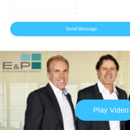
Send Message
Play Video