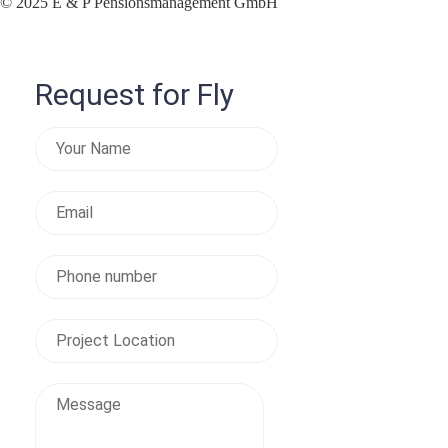
© 2025 E & P Pensionsmanagement GmbH
Request for Fly