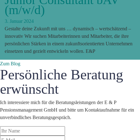
(m/w/d)
3. Januar 2024
Gestalte deine Zukunft mit uns … dynamisch – wertschätzend –
innovativ Wir suchen Mitarbeiterinnen und Mitarbeiter, die ihre
persönlichen Stärken in einem zukunftsorientierten Unternehmen
einsetzen und gezielt entwickeln wollen. E&P
Zum Blog
Persönliche Beratung
erwünscht
Ich interessiere mich für die Beratungsleistungen der E & P
Pensionsmanagement GmbH und bitte um Kontaktaufnahme für ein
unverbindliches Beratungsgespräch.