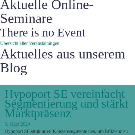
Aktuelle Online-
Seminare
There is no Event
Übersicht aller Veranstaltungen
Aktuelles aus unserem
Blog
Hypoport SE vereinfacht
Segmentierung und stärkt
Marktpräsenz
6. März 2024
Hypoport SE strukturiert Konzernsegmente neu, um Effizienz zu