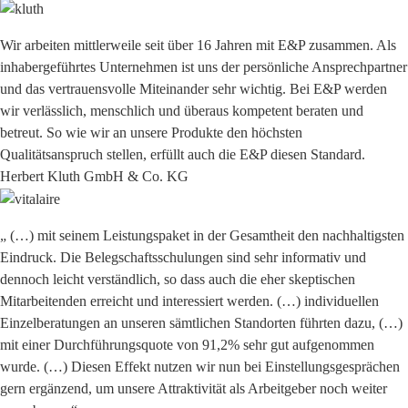
Wir arbeiten mittlerweile seit über 16 Jahren mit E&P zusammen. Als
inhabergeführtes Unternehmen ist uns der persönliche Ansprechpartner
und das vertrauensvolle Miteinander sehr wichtig. Bei E&P werden
wir verlässlich, menschlich und überaus kompetent beraten und
betreut. So wie wir an unsere Produkte den höchsten
Qualitätsanspruch stellen, erfüllt auch die E&P diesen Standard.
Herbert Kluth GmbH & Co. KG
„ (…) mit seinem Leistungspaket in der Gesamtheit den nachhaltigsten
Eindruck. Die Belegschaftsschulungen sind sehr informativ und
dennoch leicht verständlich, so dass auch die eher skeptischen
Mitarbeitenden erreicht und interessiert werden. (…) individuellen
Einzelberatungen an unseren sämtlichen Standorten führten dazu, (…)
mit einer Durchführungsquote von 91,2% sehr gut aufgenommen
wurde. (…) Diesen Effekt nutzen wir nun bei Einstellungsgesprächen
gern ergänzend, um unsere Attraktivität als Arbeitgeber noch weiter