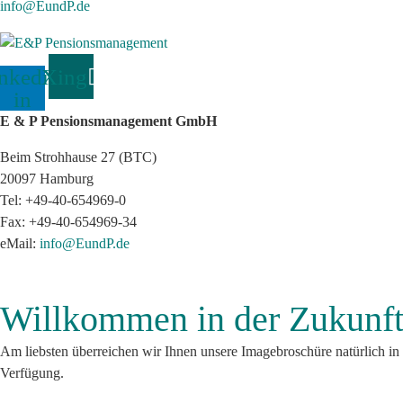
info@EundP.de
nkedin-
Xing
in
E & P Pensionsmanagement GmbH
Beim Strohhause 27 (BTC)
20097 Hamburg
Tel: +49-40-654969-0
Fax: +49-40-654969-34
eMail:
info@EundP.de
Willkommen in der Zukunf
Am liebsten überreichen wir Ihnen unsere Imagebroschüre natürlich in
Verfügung.