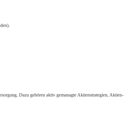
nden).
versorgung. Dazu gehören aktiv gemanagte Aktienstrategien, Aktien-