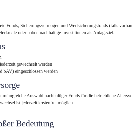
Freie Fonds, Sicherungsvermögen und Wertsicherungsfonds (falls vorha
erkmale oder haben nachhaltige Investitionen als Anlageziel.
us
n
 jederzeit gewechselt werden
und bAV) eingeschlossen werden
rsorge
ne umfangreiche Auswahl nachhaltiger Fonds für die betriebliche Alters
chsel ist jederzeit kostenfrei möglich.
roßer Bedeutung