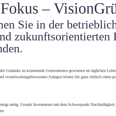
 Fokus – VisionGr
en Sie in der betrieblic
und zukunftsorientierte
nden.
d der Gedanke an kommende Generationen gewinnen im täglichen Leben
nd verantwortungsbewussten Anlagen leisten Sie ganz einfach einen po
steigt stetig. Gerade Investments mit dem Schwerpunkt Nachhaltigkei
en.