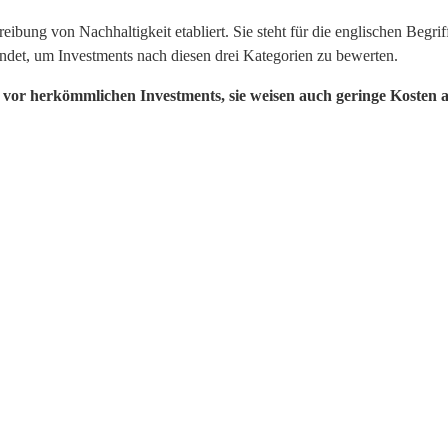
bung von Nachhaltigkeit etabliert. Sie steht für die englischen Begr
det, um Investments nach diesen drei Kategorien zu bewerten.
g vor herkömmlichen Investments, sie weisen auch geringe Kosten