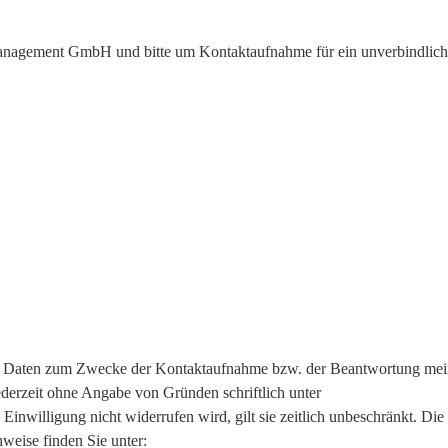
nsmanagement GmbH und bitte um Kontaktaufnahme für ein unverbindlic
n Daten zum Zwecke der Kontaktaufnahme bzw. der Beantwortung meine
 jederzeit ohne Angabe von Gründen schriftlich unter
datenschutz@eund
Einwilligung nicht widerrufen wird, gilt sie zeitlich unbeschränkt. Die
nweise finden Sie unter:
Datenschutz